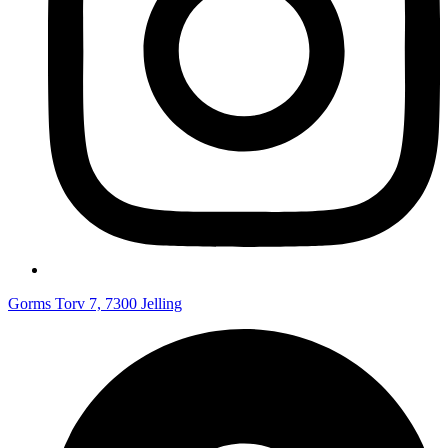
Gorms Torv 7, 7300 Jelling