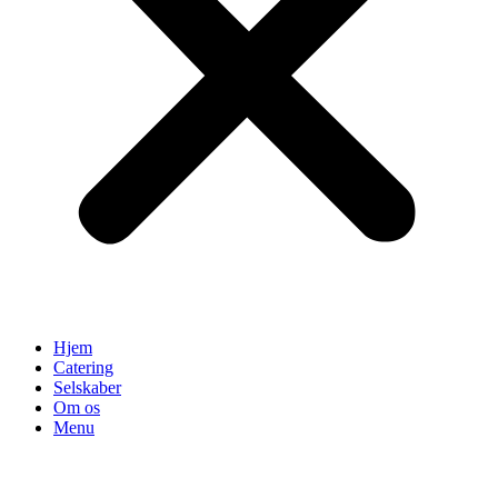
Hjem
Catering
Selskaber
Om os
Menu