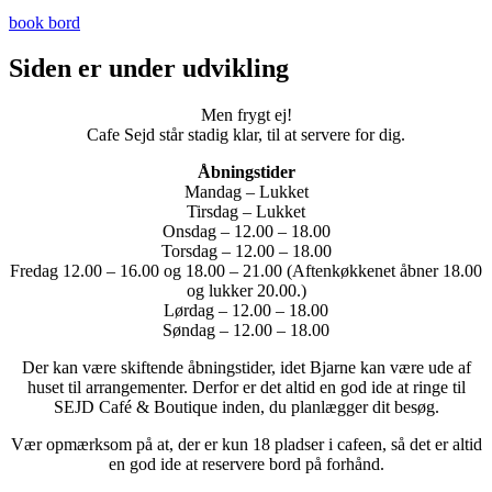
book bord
Siden er under udvikling
Men frygt ej!
Cafe Sejd står stadig klar, til at servere for dig.
Åbningstider
Mandag – Lukket
Tirsdag – Lukket
Onsdag – 12.00 – 18.00
Torsdag – 12.00 – 18.00
Fredag 12.00 – 16.00 og 18.00 – 21.00 (Aftenkøkkenet åbner 18.00
og lukker 20.00.)
Lørdag – 12.00 – 18.00
Søndag – 12.00 – 18.00
Der kan være skiftende åbningstider, idet Bjarne kan være ude af
huset til arrangementer. Derfor er det altid en god ide at ringe til
SEJD Café & Boutique inden, du planlægger dit besøg.
Vær opmærksom på at, der er kun 18 pladser i cafeen, så det er altid
en god ide at reservere bord på forhånd.