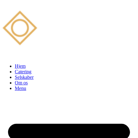
Hjem
Catering
Selskaber
Om os
Menu